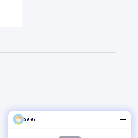
sales