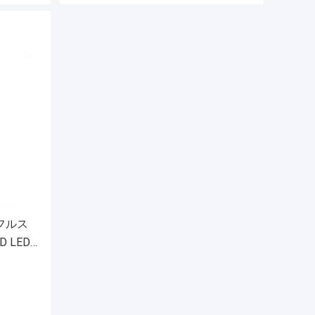
 フルス
D LED