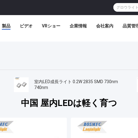
製品
ビデオ
VRショー
企業情報
会社案内
品質管
室内LED成長ライト 0.2W 2835 SMD 730nm
740nm
中国 屋内LEDは軽く育つ