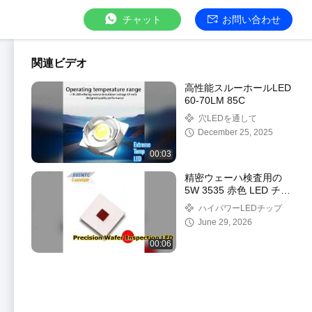
チャット
お問い合わせ
関連ビデオ
高性能スルーホールLED
60-70LM 85C
穴LEDを通して
December 25, 2025
00:03
精密ウェーハ検査用の
5W 3535 赤色 LED チッ
プ
ハイパワーLEDチップ
June 29, 2026
00:06