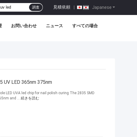
見積依頼
|
Japanese
調査
理
お問い合わせ
ニュース
すべての場合
 UV LED 365nm 375nm
 LED UVA led chip for nail polish curing The 2835 SMD
365nm and ...
続きを読む