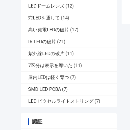
LEDドームレンズ
(12)
穴LEDを通して
(14)
高い発電LEDの破片
(17)
IR LEDの破片
(21)
紫外線LEDの破片
(11)
7区分は表示を導いた
(11)
屋内LEDは軽く育つ
(7)
SMD LED PCBA
(7)
LED ピクセルライトストリング
(7)
認証