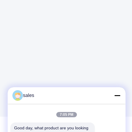
sales
7:05 PM
Good day, what product are you looking 