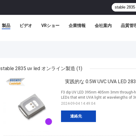
製品
ビデオ
VRショー
企業情報
会社案内
品質管
stable 2835 uv led オンライン製造
(1)
実践的な 0.5W UVC UVA LED 2835
F3 dip UV LED 395nm 405nm 3mm through-hole
LEDs that emit UVA light at wavelengths of 
2024-09-04 14:49:04
連絡先