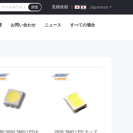
見積依頼
|
Japanese
調査
理
お問い合わせ
ニュース
すべての場合
 80 5050 SMD LEDチ
2835 SMD LED チップ