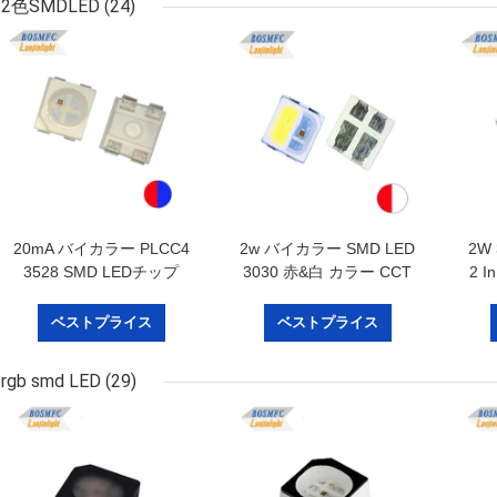
2色SMDLED
(24)
20mA バイカラー PLCC4
2w バイカラー SMD LED
2W 
3528 SMD LEDチップ
3030 赤&白 カラー CCT
2 
1.9mm 厚さ 赤と青色 4
3000K 6000K ライト
ク
ピン
ベストプライス
ベストプライス
rgb smd LED
(29)