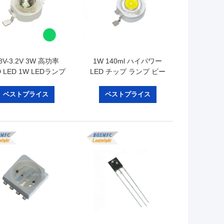
.8V-3.2V 3W 高功率
1W 140ml ハイパワー
 LED 1W LEDランプ
LED チップ ランプ ビー
ステージライト
ル 3W 超ホワイト 閃光灯
ベストプライス
ベストプライス