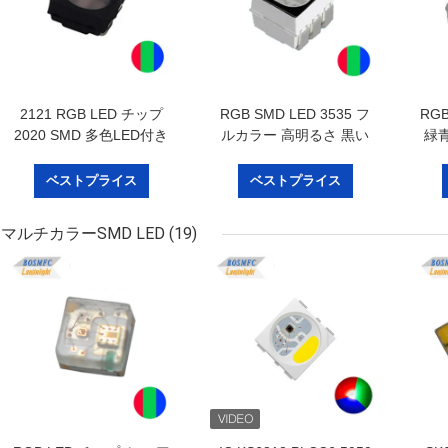
2121 RGB LED チップ
RGB SMD LED 3535 フ
RGB
2020 SMD 多色LED付き
ルカラー 高明るさ 黒い
緑青
P5 P6室内外ディスプレ
表面
イパネル
ベストプライス
ベストプライス
マルチカラーSMD LED
(19)