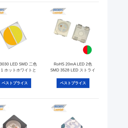
3030 LED SMD 二色
RoHS 20mA LED 2色
In 1 ホットホワイトと
SMD 3528 LED ストライ
ールホワイト カラー
プのための赤と緑の光
熱分散
ベストプライス
ベストプライス