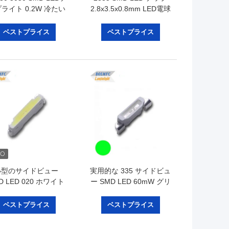
ライト 0.2W 冷たい
2.8x3.5x0.8mm LED電球
 暖かい白 ストライプ
のための実用的な0.2Wホ
ライト
ワイトライト
ベストプライス
ベストプライス
小型のサイドビュー
実用的な 335 サイドビュ
D LED 020 ホワイト
ー SMD LED 60mW グリ
ト テレビのバックラ
ーンライト 装飾用
トのためのマルチスク
ベストプライス
ベストプライス
リーン