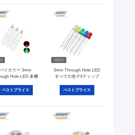
バイカラー 3mm
3mm Through Hole LED
ough Hole LED 多機
すべての色 F3ディップ
 20mA 赤と緑の光
LED 室内照明のための実
用
ベストプライス
ベストプライス