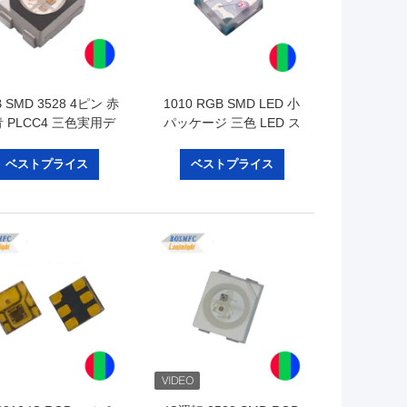
 SMD 3528 4ピン 赤
1010 RGB SMD LED 小
 PLCC4 三色実用デ
パッケージ 三色 LED ス
ィスプレイ LED
クリーン ピクセル
ベストプライス
ベストプライス