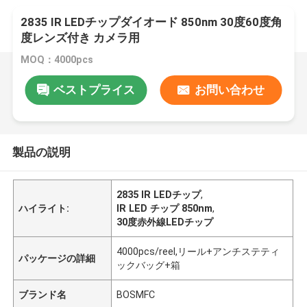
2835 IR LEDチップダイオード 850nm 30度60度角
度レンズ付き カメラ用
MOQ：4000pcs
ベストプライス
お問い合わせ
製品の説明
2835 IR LEDチップ
,
ハイライト:
IR LED チップ 850nm
,
30度赤外線LEDチップ
4000pcs/reel,リール+アンチステティ
パッケージの詳細
ックバッグ+箱
ブランド名
BOSMFC