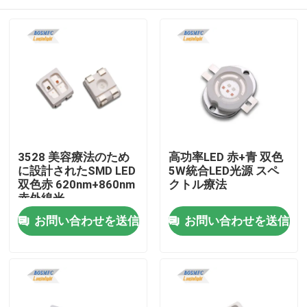
3528 美容療法のため
高功率LED 赤+青 双色
に設計されたSMD LED
5W統合LED光源 スペ
双色赤 620nm+860nm
クトル療法
赤外線光
ホーム
お問い合わせを送信
お問い合わせを送信
製品
ビデオ