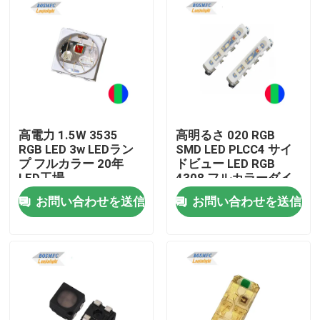
高電力 1.5W 3535
高明るさ 020 RGB
RGB LED 3w LEDラン
SMD LED PLCC4 サイ
プ フルカラー 20年
ドビュー LED RGB
LED工場
4308 フルカラーダイ
オード
お問い合わせを送信
お問い合わせを送信
ホーム
製品
ビデオ